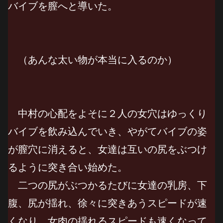
バイブを膣へと導いた。
（あんな太い物が本当に入るのか）
中村の心配をよそに２人の女穴はゆっくり
バイブを飲み込んでいき、やがてバイブの姿
が膣穴に消えると、女達は互いの尻をぶつけ
るように突き合い始めた。
二つの尻がぶつかるたびに女達の乳房、下
腹、尻が揺れ、徐々に突きあうスピードが速
くなり、女肉の揺れるスピードも速くなって