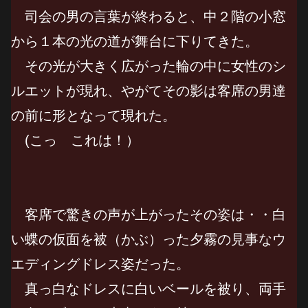
司会の男の言葉が終わると、中２階の小窓
から１本の光の道が舞台に下りてきた。
その光が大きく広がった輪の中に女性のシ
ルエットが現れ、やがてその影は客席の男達
の前に形となって現れた。
(こっ これは！）
客席で驚きの声が上がったその姿は・・白
い蝶の仮面を被（かぶ）った夕霧の見事なウ
エディングドレス姿だった。
真っ白なドレスに白いベールを被り、両手