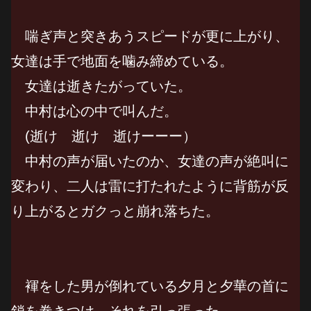
喘ぎ声と突きあうスピードが更に上がり、
女達は手で地面を噛み締めている。
女達は逝きたがっていた。
中村は心の中で叫んだ。
(逝け 逝け 逝けーーー）
中村の声が届いたのか、女達の声が絶叫に
変わり、二人は雷に打たれたように背筋が反
り上がるとガクっと崩れ落ちた。
褌をした男が倒れている夕月と夕華の首に
鎖を巻きつけ、それを引っ張った。