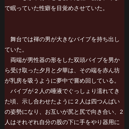
で眠っていた性癖を目覚めさせていた。
舞台では褌の男が大きなバイブを持ち出し
ていた。
両端が男性器の形をした双頭バイブを男か
ら受け取った夕月と夕華は、その端を赤ん坊
が乳房を吸うように夢中で嘗め回している。
バイブが２人の唾液でぐっしょり濡れてき
た頃、示し合わせたように２人は四つんばい
の姿勢になり、お互いが尻と尻で向き合い、2
人はそれぞれ自分の股の下に手をやり器用に