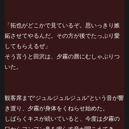
「拓也がどこかで見ているぞ。思いっきり嫉
妬させてやるんだ。その方が後でたっぷり愛
してもらえるぜ」
そう言うと田沢は、夕霧の唇にむしゃぶりつ
いた。
観客席まで“ジュルジュルジュル”という音が響
き渡り、夕霧が身体をくねらせ始めた。
しばらくキスが続いていると、今度は夕霧の
口からフンフン鼻を鳴らす音が聞こえてき