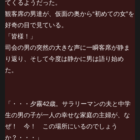
てくるようだった。
観客席の男達が、仮面の奥から“初めての女”を
好奇の目で見ている。
「皆様！」
司会の男の突然の大きな声に一瞬客席が静ま
り返り、そして今度は静かに男は語り始め
た。
「・・・夕霧42歳。サラリーマンの夫と中学
生の男の子が一人の幸せな家庭の主婦が、な
ぜ！ 今！ この場所にいるのでしょう
か？・・・」