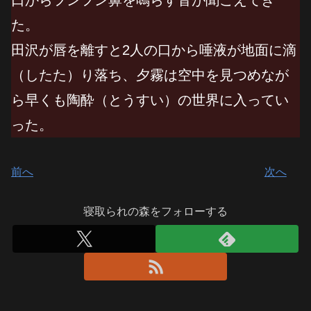
た。
田沢が唇を離すと2人の口から唾液が地面に滴
（したた）り落ち、夕霧は空中を見つめなが
ら早くも陶酔（とうすい）の世界に入ってい
った。
前へ
次へ
寝取られの森をフォローする