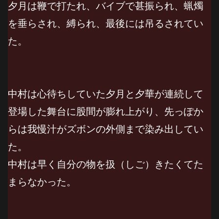
夕月は鞭で打たれ、バイブで甚振られ、蝋燭
を垂らされ、縛られ、最後には吊るされてい
た。
中村は心待ちしていた夕月と夕華が連続して
登場した舞台に股間が膨れ上がり、先っぽか
らは我慢汁がズボンの外側まで染み出してい
た。
中村は早く自分の物を扱（しご）きたくてた
まらなかった。