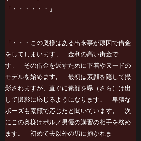
「・・・・・・」
「・・・この奥様はある出来事が原因で借金
をしてしまいます。 金利の高い街金で
す。 その借金を返すために下着やヌードの
モデルを始めます。 最初は素顔を隠して撮
影されますが、直ぐに素顔を曝（さら）け出
して撮影に応じるようになります。 卑猥な
ポーズも素顔で応じたと聞いています。 次
にこの奥様はポルノ男優の講習の相手を務め
ます。 初めて夫以外の男に抱かれま