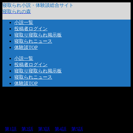
寝取られ小説・体験談総合サイト
寝取られの森
小説一覧
投稿者ログイン
寝取り寝取られ掲示板
寝取られニュース
体験談TOP
小説一覧
投稿者ログイン
寝取り寝取られ掲示板
寝取られニュース
体験談TOP
2022.09.25
2023.07.04
第1話
第2話
第3話
第4話
第5話