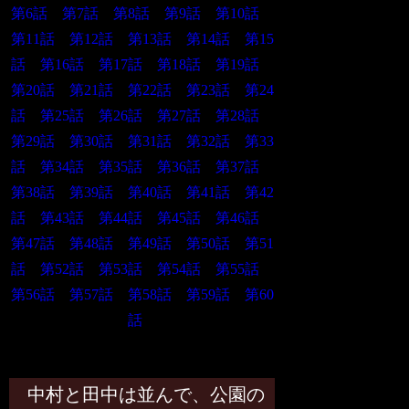
第6話
第7話
第8話
第9話
第10話
第11話
第12話
第13話
第14話
第15
話
第16話
第17話
第18話
第19話
第20話
第21話
第22話
第23話
第24
話
第25話
第26話
第27話
第28話
第29話
第30話
第31話
第32話
第33
話
第34話
第35話
第36話
第37話
第38話
第39話
第40話
第41話
第42
話
第43話
第44話
第45話
第46話
第47話
第48話
第49話
第50話
第51
話
第52話
第53話
第54話
第55話
第56話
第57話
第58話
第59話
第60
話
第52話
中村と田中は並んで、公園の