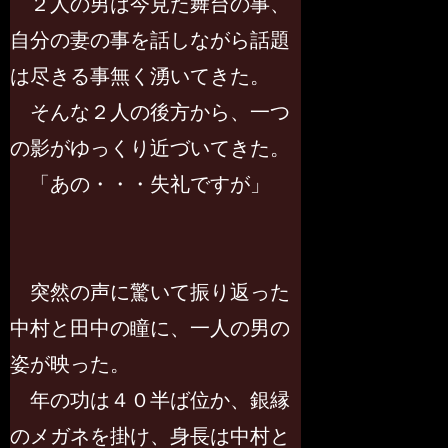
２人の男は今見た舞台の事、
自分の妻の事を話しながら話題
は尽きる事無く湧いてきた。
そんな２人の後方から、一つ
の影がゆっくり近づいてきた。
「あの・・・失礼ですが」
突然の声に驚いて振り返った
中村と田中の瞳に、一人の男の
姿が映った。
年の功は４０半ば位か、銀縁
のメガネを掛け、身長は中村と