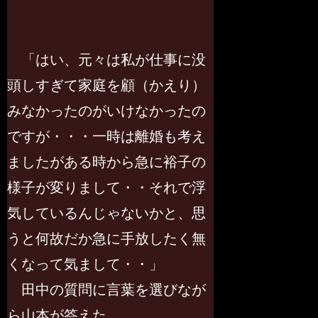
「はい、元々は私が仕事に没
頭しすぎて家庭を顧（かえり）
みなかったのがいけなかったの
ですが・・・一時は離婚も考え
ましたがある時から急に裕子の
様子が変りまして・・それで浮
気しているんじゃないかと、思
うと何故だか急に手放したく無
くなって気まして・・」
田中の質問に言葉を選びなが
ら山本が答えた。