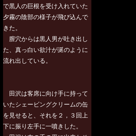
で黒人の巨根を受け入れていた
夕霧の陰部の様子が飛び込んで
きた。
膣穴からは黒人男が吐き出し
た、真っ白い欲汁が涎のように
流れ出している。
田沢は客席に向け手に持って
いたシェービングクリームの缶
を見せると、それを２，３回上
下に振り左手に一噴きした。