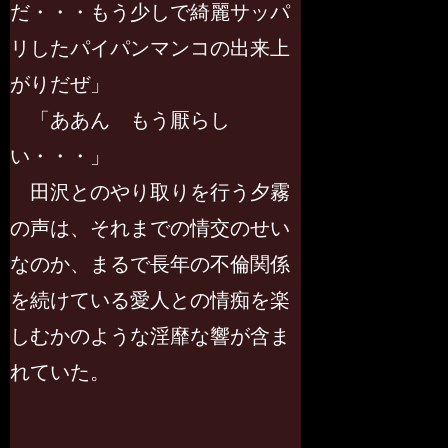
だ・・・もう少しで綺麗サッパ
リしたパイパンマンコの出来上
がりだぜ」
「ああん もう厭らし
い・・・」
田沢とのやり取りを行う夕霧
の声は、それまでの情交のせい
なのか、まるで長年の不倫関係
を続けている愛人との情痴を楽
しむかのような淫靡な響が含ま
れていた。