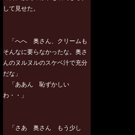
して見せた。
「へへ 奥さん、クリームも
そんなに要らなかったな。奥さ
んのヌルヌルのスケベ汁で充分
だな」
「ああん 恥ずかしい
わ・・」
「さあ 奥さん もう少し