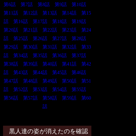
第6話
第7話
第8話
第9話
第10話
第11話
第12話
第13話
第14話
第15
話
第16話
第17話
第18話
第19話
第20話
第21話
第22話
第23話
第24
話
第25話
第26話
第27話
第28話
第29話
第30話
第31話
第32話
第33
話
第34話
第35話
第36話
第37話
第38話
第39話
第40話
第41話
第42
話
第43話
第44話
第45話
第46話
第47話
第48話
第49話
第50話
第51
話
第52話
第53話
第54話
第55話
第56話
第57話
第58話
第59話
第60
話
第49話
黒人達の姿が消えたのを確認