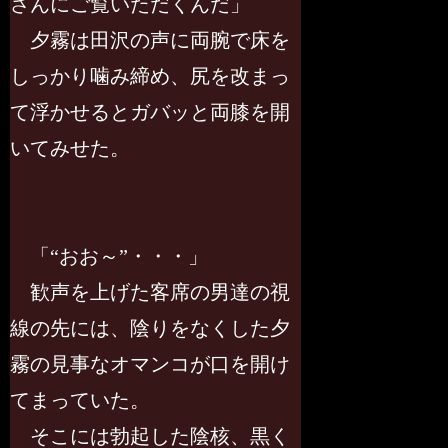
さんにご覧いただくんだ」
夕霧は田沢の声に両腕で床を
しっかり噛み締め、尻を改まっ
て浮かせるとガバッと両膝を開
いてみせた。
「“おお～”・・・」
歓声を上げた客席の男達の視
線の先には、陰りをなくした夕
霧の見事なオマンコが口を開け
てまっていた。
そこには勃起した陰核、黒く