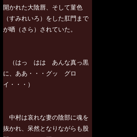
開かれた大陰唇、そして菫色
（すみれいろ）をした肛門まで
が晒（さら）されていた。
（はっ はは あんな真っ黒
に、ああ・・・グッ グロ
イ・・・）
中村は哀れな妻の陰部に魂を
抜かれ、呆然となりながらも股