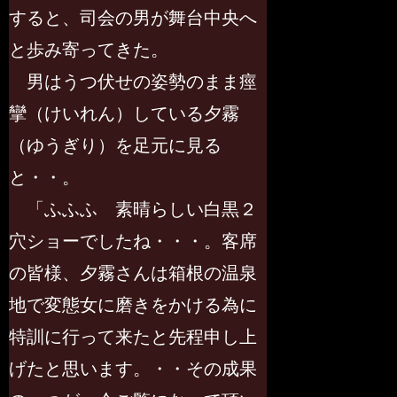
すると、司会の男が舞台中央へ
と歩み寄ってきた。
男はうつ伏せの姿勢のまま痙
攣（けいれん）している夕霧
（ゆうぎり）を足元に見る
と・・。
「ふふふ 素晴らしい白黒２
穴ショーでしたね・・・。客席
の皆様、夕霧さんは箱根の温泉
地で変態女に磨きをかける為に
特訓に行って来たと先程申し上
げたと思います。・・その成果