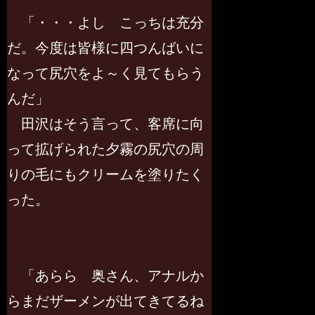
「・・・よし こっちは充分
だ。今度は皆様に四つんばいに
なって尻穴をよ～く見てもらう
んだ」
田沢はそう言って、客席に向
って拡げられた夕霧の尻穴の周
りの毛にもクリームを塗りたく
った。
「あらら 奥さん、アナルか
らまだザーメンが出てきてるね