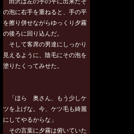
田沢は左の手の平に出来たそ
の泡に右手を重ねると、手の平
を擦り併せながらゆっくり夕霧
の後ろに回り込んだ。
そして客席の男達にしっかり
見えるように、陰毛にその泡を
塗りたくってみせた。
「ほら 奥さん、もう少しケ
ツを上げな。今、ケツ毛も綺麗
にしてやるからな」
その言葉に夕霧は俯いていた