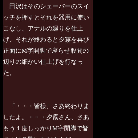
田沢はそのシェーバーのスイ
ッチを押すとそれを器用に使い
こなし、アナルの廻りを仕上
げ、それが終わると夕霧を再び
正面にM字開脚で座らせ股間の
辺りの細かい仕上げを行なっ
た。
「・・・皆様、さあ終わりま
したよ。・・・夕霧さん、さあ
もう１度しっかりM字開脚で皆