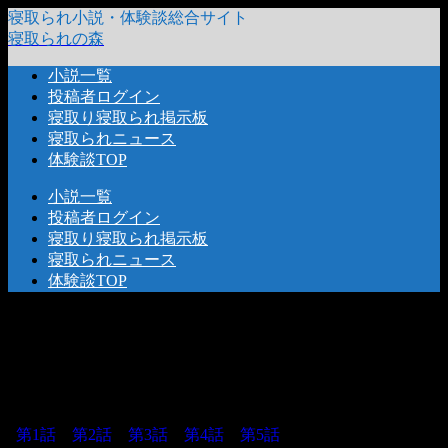
寝取られ小説・体験談総合サイト
寝取られの森
小説一覧
投稿者ログイン
寝取り寝取られ掲示板
寝取られニュース
体験談TOP
小説一覧
投稿者ログイン
寝取り寝取られ掲示板
寝取られニュース
体験談TOP
2022.09.25
2023.07.04
第1話
第2話
第3話
第4話
第5話