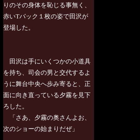
りのその身体を恥じる事無く、
赤いTバック１枚の姿で田沢が
登場した。
田沢は手にいくつかの小道具
を持ち、司会の男と交代するよ
うに舞台中央へ歩み寄ると、正
面に向き直っている夕霧を見下
ろした。
「さあ、夕霧の奥さんよお、
次のショーの始まりだぜ」