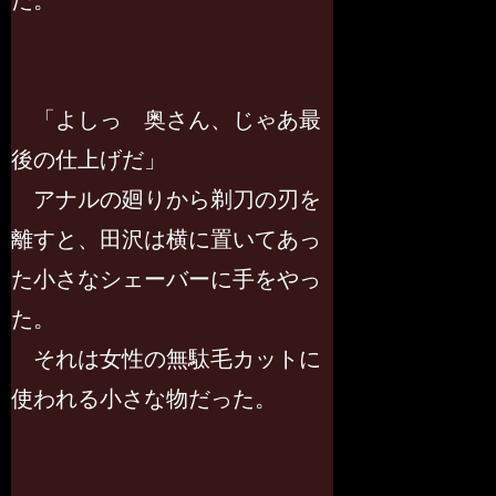
た。
「よしっ 奥さん、じゃあ最
後の仕上げだ」
アナルの廻りから剃刀の刃を
離すと、田沢は横に置いてあっ
た小さなシェーバーに手をやっ
た。
それは女性の無駄毛カットに
使われる小さな物だった。