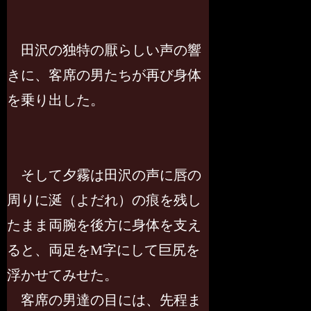
田沢の独特の厭らしい声の響
きに、客席の男たちが再び身体
を乗り出した。
そして夕霧は田沢の声に唇の
周りに涎（よだれ）の痕を残し
たまま両腕を後方に身体を支え
ると、両足をM字にして巨尻を
浮かせてみせた。
客席の男達の目には、先程ま