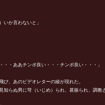
い）いか言わないと」
・・・ああチンポ良い・・・チンポ良い・・・」
飛び、あのビデオレターの綾が現れた。
見知らぬ男に苛（いじめ）られ、甚振られ、調教