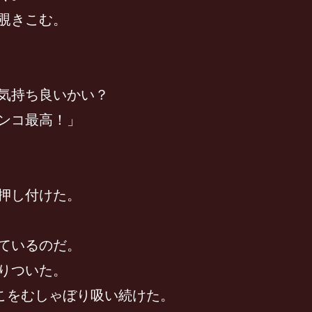
覗きこむ。
気持ち良いかい？
ンコ最高！」
押し付けた。
ているのだ。
りついた。
こをむしゃぼり吸い続けた。