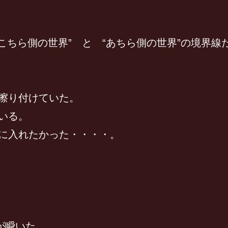
ちら側の世界” と “あちら側の世界”の境界線
擦り付けていた。
いる。
に入れたかった・・・・。
が瞬いた。