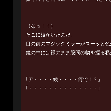
（なっ！！）
そこに綾がいたのだ。
目の前のマジックミラーがスーッと色
鏡の中には裸のまま股間の物を握る私
｢ア・・・・綾・・・・何で！？」
｢・・・・・・・・・・・・・・」