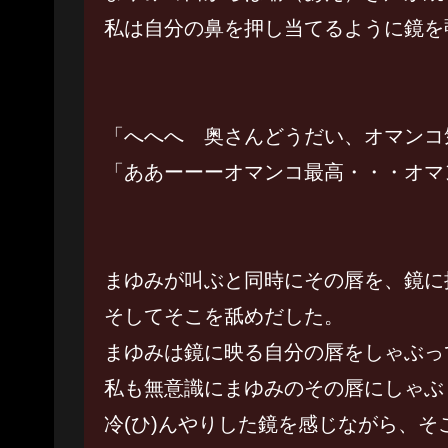
私は自分の鼻を押し当てるように鏡を
「へへへ 奥さんどうだい、オマンコ
「ああーーーオマンコ最高・・・オマ
まゆみが叫ぶと同時にその唇を、鏡に
そしてそこを舐めだした。
まゆみは鏡に映る自分の唇をしゃぶっ
私も無意識にまゆみのその唇にしゃぶ
冷(ひ)んやりした鏡を感じながら、そ