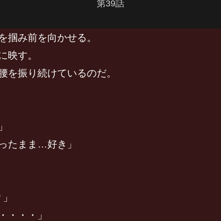
第39話
を掴み前を向かせる。
に映す。
腰を振り続けているのだ。
」
ったまま…好き」
？」
・・・・」