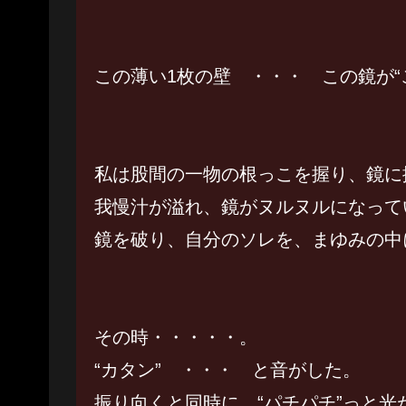
この薄い1枚の壁 ・・・ この鏡が“こ
私は股間の一物の根っこを握り、鏡に
我慢汁が溢れ、鏡がヌルヌルになって
鏡を破り、自分のソレを、まゆみの中
その時・・・・・。
“カタン” ・・・ と音がした。
振り向くと同時に “パチパチ”っと光