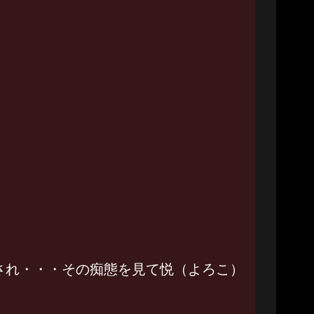
され・・・その痴態を見て悦（よろこ）