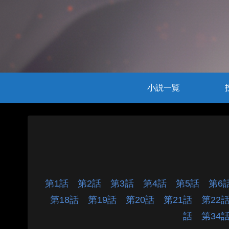
小説一覧
第1話
第2話
第3話
第4話
第5話
第
第18話
第19話
第20話
第21話
第2
話
第3