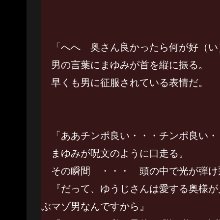
「へへ 奥さん良かったら何が好（
男の言葉にまゆみが首を縦に振る。
早くも男に征服されている表情だ。
「ああチンポ良い・・・チンポ良い・
まゆみが呪文のように口走る。
その瞬間 ・・・ 頭の中で光が弾け
『だって、ゆうじさんは愛する奥様が
ぶマゾ男なんですから』