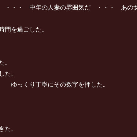
 ・・・ 中年の人妻の雰囲気だ ・・・ あの
時間を過ごした。
た。
した。
 ゆっくり丁寧にその数字を押した。
きた。