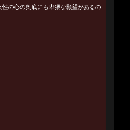
女性の心の奥底にも卑猥な願望があるの