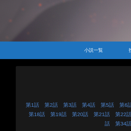
小説一覧
第1話
第2話
第3話
第4話
第5話
第
第18話
第19話
第20話
第21話
第2
話
第3