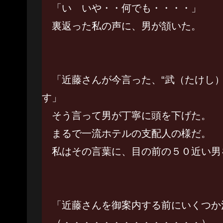
「い いや・・何でも・・・・」
裏返った私の声に、男が頷いた。
「近藤さんが今言った、“武（たけし）
す」
そう言って男が丁寧に頭を下げた。
まるで一流ホテルの支配人の様だ。
私はその言葉に、目の前の５０近い男
「近藤さんを御案内する前にいくつか