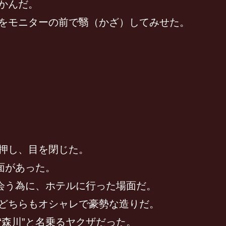
かんだ。
をモニターの前で翳（かざ）してみせた。
押し、目を閉じた。
面があった。
会う為に、ホテルに行った場面だ。
どちらもオシャレで豪勢な造りだ。
森川”と名乗るヤクザだった。