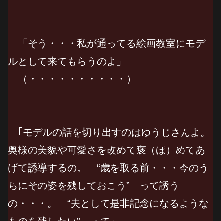
「そう・・・私が通ってる絵画教室にモデ
ルとして来てもらうのよ」
（・・・・・・・・・・）
｢モデルの話を切り出すのはゆうじさんよ。
奥様の美貌や可愛さを改めて褒（ほ）めてあ
げて誘導するの。 “歳を取る前・・・今のう
ちにその姿を残しておこう” って誘う
の・・・。 “夫として是非記念になるような
ものを残したい” って」