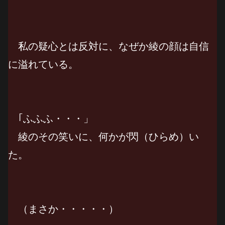
私の疑心とは反対に、なぜか綾の顔は自信
に溢れている。
｢ふふふ・・・」
綾のその笑いに、何かが閃（ひらめ）い
た。
（まさか・・・・・）