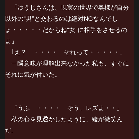
「ゆうじさんは、現実の世界で奥様が自分
以外の“男”と交わるのは絶対NGなんでし
ょ・・・・・だからね“女”に相手をさせるの
よ」
｢え？ ・・・・ それって・・・・・」
一瞬意味が理解出来なかった私も、すぐに
それに気が付いた。
「うふ ・・・・ そう、レズよ・・」
私の心を見透かしたように、綾が微笑ん
だ。