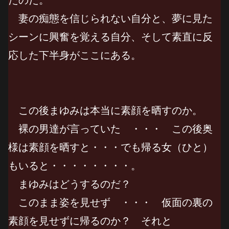
妻の痴態を信じられない自分と、夢に見た
シーンに興奮を覚える自分、そして素直に反
応した下半身がここにある。
この後まゆみは本当に素顔を晒すのか。
裸の男達が言っていた ・・・ この後奥
様は素顔を晒すと・・・でも帰る女（ひと）
もいると・・・・・・・・。
まゆみはどうするのだ？
このまま姿を見せず ・・・ 仮面の裏の
素顔を見せずに帰るのか？ それと