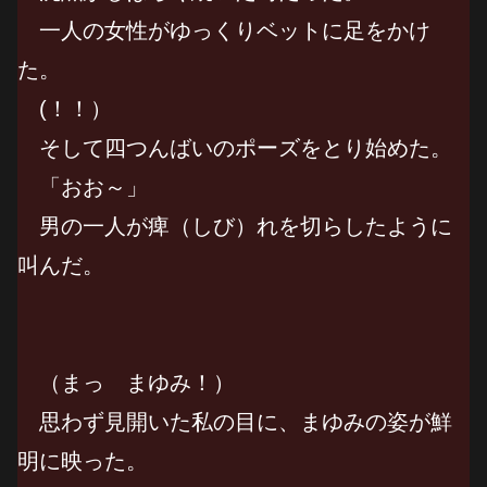
一人の女性がゆっくりベットに足をかけ
た。
(！！）
そして四つんばいのポーズをとり始めた。
「おお～」
男の一人が痺（しび）れを切らしたように
叫んだ。
（まっ まゆみ！）
思わず見開いた私の目に、まゆみの姿が鮮
明に映った。