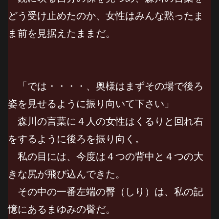
どう受け止めたのか、女性はみんな黙ったま
ま前を見据えたままだ。
「では・・・・、奥様はまずその場で後ろ
姿を見せるように振り向いて下さい」
森川の言葉に４人の女性はくるりと回れ右
をするように後ろを振り向く。
私の目には、今度は４つの背中と４つの大
きな尻が飛び込んできた。
その中の一番左端の臀（しり）は、私の記
憶にあるまゆみの臀だ。