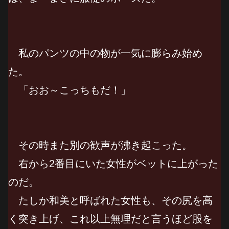
私のパンツの中の物が一気に膨らみ始め
た。
「おお～こっちもだ！」
その時また別の歓声が沸き起こった。
右から2番目にいた女性がベットに上がった
のだ。
たしか和美と呼ばれた女性も、その尻を高
く突き上げ、これ以上無理だと言うほど股を