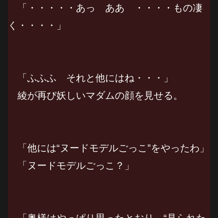
「・・・・・あっ ああ ・・・・もの凄
く・・・・」
「ふふふ それと他にはね・・・」
綾が再び妖しいマダムの顔を見せる。
「他には“ヌードモデルごっこ”をやったわ」
「ヌードモデルごっこ？」
「奥様はやっぱり思ったとおり “見られた