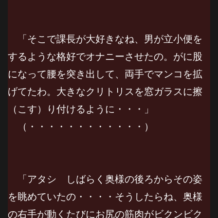
「そこで課長が大好きなね、男が立小便を
するような格好でオナニーさせたの。がに股
になって腰を突き出して、両手でマンコを拡
げてたわ。大きなクリトリスを窓ガラスに擦
（こす）り付けるように・・・」
（・・・・・・・・・・・・）
「アタシ しばらく奥様の後ろからその姿
を眺めていたの・・・・そうしたらね、奥様
の右手が動くたびにお尻の筋肉がビクンビク