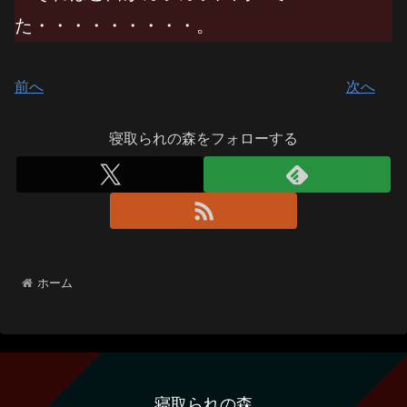
た・・・・・・・・・。
前へ
次へ
寝取られの森をフォローする
ホーム
寝取られの森