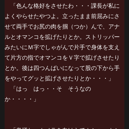
「色んな格好をさせたわ・・・課長が私に
よくやらせたやつよ。立ったまま前屈みにさ
せて両手でお尻の肉を掴（つか）んで、アナ
ルとオマンコを拡げたりとか。ストリッパー
みたいにＭ字でしゃがんで片手で身体を支え
て片方の指でオマンコをＶ字で拡げさせたり
とか。後は四つんばいになって股の下から手
をやってグッと拡げさせたりとか・・・」
「はっ はっ・・そ そうなの
か・・・・」