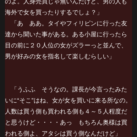
のよ。人身売買じゃ無いんだけど、男の人も
海外で女を買ったりするでしょ？」
「あ ああ。タイやフィリピンに行った友
達から聞いた事がある。ある小屋に行ったら
目の前に２０人位の女がズラーっと並んで、
男が好みの女を指名して楽しむらしい」
「うふふ そうなの。課長が今言ったみた
いに“そこ”はね、女が女を買いに来る所なの。
人数は買う側も買われる側も４～５人程度だ
と思うけど・・・・あっ もちろん奥様は買
われる側よ、アタシは買う側なんだけど」