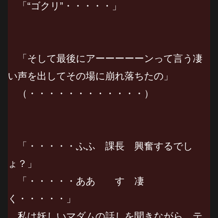
「“ゴクリ”・・・・・」
「そして最後にアーーーーーンって言う凄
い声を出してその場に崩れ落ちたの」
（・・・・・・・・・・・・）
「・・・・・ふふ 課長 興奮するでし
ょ？」
「・・・・・ああ す 凄
く・・・・・」
私は妖しいマダムの話しを聞きながら、テ