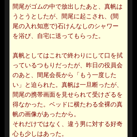
間尾がゴムの中で放出したあと、真帆は
うとうとしたが、間尾に起こされ、(間
尾の入れ知恵で)石けんなしのシャワー
を浴び、自宅に送ってもらった。
真帆としてはこれで終わりにして口を拭
っているつもりだったが、昨日の役員会
のあと、間尾会長から「もう一度した
い」と迫られた。真帆は一旦断ったが、
間尾の携帯画面を見せられて受けざるを
得なかった。ベッドに横たわる全裸の真
帆の画像があったから。
それだけではなく、違う男に対する好奇
心も少しはあった。