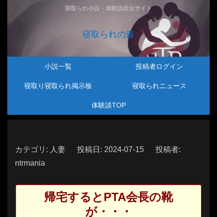
寝取られ小説・体験談総合サイト
寝取られの森
小説一覧
投稿者ログイン
寝取り寝取られ掲示板
寝取られニュース
体験談TOP
カテゴリ: 人妻 投稿日: 2024-07-15 投稿者:
ntrmania
帰宅するとPTA会長の靴
が・・・