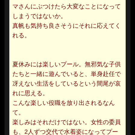
マさんにぶつけたら大変なことになって
しまうではないか。
真帆も気持ち良さそうにそれに応えてく
れる。
夏休みには楽しいプール。無邪気な子供
たちと一緒に遊んでいると、単身赴任で
冴えない生活をしているという間尾が哀
れに思える。
こんな楽しい役職を放り出されるなん
て。
楽しみはそれだけではない。女性の委員
も、2人ずつ交代で水着姿になってプー