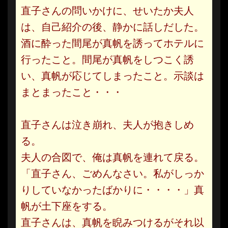
直子さんの問いかけに、せいたか夫人
は、自己紹介の後、静かに話しだした。
酒に酔った間尾が真帆を誘ってホテルに
行ったこと。間尾が真帆をしつこく誘
い、真帆が応じてしまったこと。示談は
まとまったこと・・・
直子さんは泣き崩れ、夫人が抱きしめ
る。
夫人の合図で、俺は真帆を連れて戻る。
「直子さん、ごめんなさい。私がしっか
りしていなかったばかりに・・・・」真
帆が土下座をする。
直子さんは、真帆を睨みつけるがそれ以