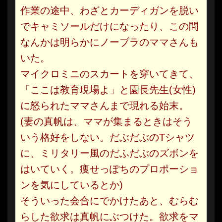
作業の途中、わざとカーディガンを脱い
でキャミソールだけになったり、この間
なんかは明らかにノーブラのママさんも
いた。
マイクロミニのスカートを穿いてきて、
「ここは教育現場よ」と園長先生(女性)
に怒られたママさんまで現れる始末。
(妻の真帆は、ママが集まるときはそう
いう格好をしない。だぶだぶのTシャツ
に、ミリタリー風のだふだぶのズボンを
はいていく。痩せっぽちのプロポーショ
ンを気にしているとか)
そういった会合にでかけたあと、むらむ
らした欲求は真帆にぶつけた。欲求をマ