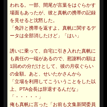
われる。一部、間尾が言葉をはぐらかす
場面もあったが、彼と真帆の携帯の記録
を見せると沈黙した。
「免許と携帯を返すよ。真帆に関するデ
ータは全部消したけど」「はい」
誘いに乗って、自宅に引き入れた真帆に
も責任の一端があるので、慰謝料の額は
1回めの分だけとして、彼の月収ぐらい
の金額。あと、せいたかさんから
「立場を利用してこういうことをした以
上、PTA会長は辞退するんだな」
「・・・・・」
俺も真帆に言った「お前も文集新聞委員