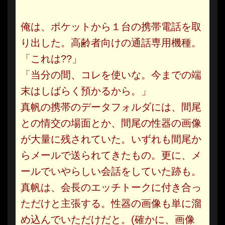
俺は、ポケットから１台の携帯電話を取
り出した。高齢者向けの通話専用機種。
「これは??」
「当分の間、コレを使いな。今までの端
末はしばらく預かるから。」
真帆の携帯のデータフォルダには、間尾
との情交の場面とか、間尾の性器の画像
が大量に残されていた。いずれも間尾か
らメールで送られてきたもの。更に、メ
ールでいやらしい会話をしていた跡も。
真帆は、会長のエッチトークに付き合っ
ただけと主張する。性器の画像も単に溜
め込んでいただけだと。(確かに、画像