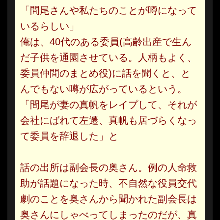
「間尾さんや私たちのことが噂になって
いるらしい」
俺は、40代のある委員(高齢出産で生ん
だ子供を通園させている。人柄もよく、
委員仲間のまとめ役)に話を聞くと、と
んでもない噂が広がっているという。
「間尾が妻の真帆をレイプして、それが
会社にばれて左遷、真帆も居づらくなっ
て委員を辞退した」と
話の出所は副会長の奥さん。例の人命救
助が話題になった時、不自然な役員交代
劇のことを奥さんから聞かれた副会長は
奥さんにしゃべってしまったのだが、真