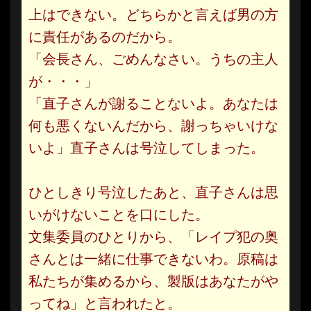
上はできない。どちらかと言えば男の方
に責任があるのだから。
「会長さん、ごめんなさい。うちの主人
が・・・」
「直子さんが謝ることないよ。あなたは
何も悪くないんだから、謝っちゃいけな
いよ」直子さんは号泣してしまった。
ひとしきり号泣したあと、直子さんは思
いがけないことを口にした。
文集委員のひとりから、「レイプ犯の奥
さんとは一緒に仕事できないわ。原稿は
私たちが集めるから、製版はあなたがや
ってね」と言われたと。