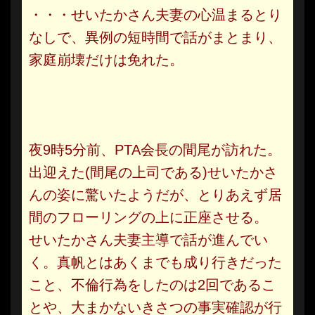
・・・せいたかさん夫妻の心温まるとり
なしで、異例の短時間で話がまとまり、
家庭崩壊だけは免れた。
夜9時5分前、PTA会長の間尾が訪れた。
出迎えた(間尾の上司である)せいたかさ
んの姿に驚いたようだが、とりあえず居
間のフローリングの上に正座させる。
せいたかさん夫妻主導で話が進んでい
く。真帆とはあくまでも成り行きだった
こと、不倫行為をしたのは2回であるこ
とや、大まかないきさつの事実確認が行