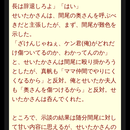
長は辞退しろよ」「はい」
せいたかさんは、間尾の奥さんを呼ぶべ
きだと主張したが、まず、間尾が難色を
示した。
「ざけんじゃねぇ、ケン君(俺)がどれだ
け傷ついてるのか、わかってんのか」
と、せいたかさんは間尾に殴り掛かろう
としたが、真帆も「ママ仲間でやりにく
くなるから」と反対。俺とせいたか夫人
も「奥さんを傷つけるから」と反対。せ
いたかさんは呑んでくれた。
ところで、示談の結果は随分間尾に対し
て甘い内容に思えるが、せいたかさんの