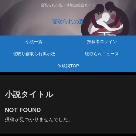
寝取られ小説・体験談総合サイト
寝取られの森
小説一覧
投稿者ログイン
寝取り寝取られ掲示板
寝取られニュース
体験談TOP
小説タイトル
NOT FOUND
投稿が見つかりませんでした。