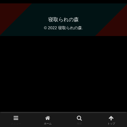
寝取られの森
© 2022 寝取られの森.
メニュー
ホーム
検索
トップ