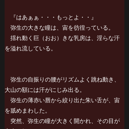
『はあぁぁ・・・もっとよ・・』
弥生の大きな瞳は、宙を彷徨っている。
揺れ動く巨（おお）きな乳房は、淫らな汗
を溢れ流している。
弥生の自振りの腰がリズムよく跳ね動き、
大山の額には汗がにじみ出る。
弥生の薄赤い唇から絞り出た朱い舌が、宙
を舐めまわした。
突然、弥生の瞳が大きく開かれ、その目が