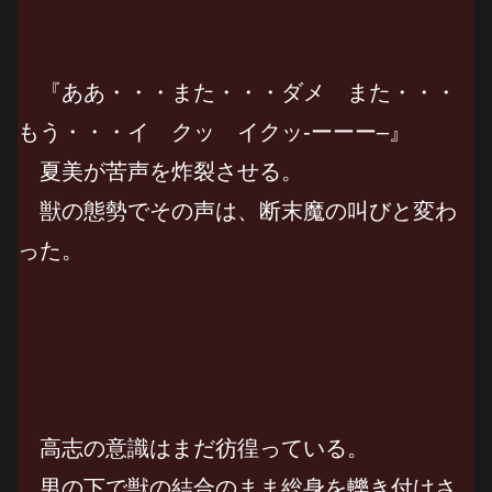
『ああ・・・また・・・ダメ また・・・
もう・・・イ クッ イクッ-ーーー–』
夏美が苦声を炸裂させる。
獣の態勢でその声は、断末魔の叫びと変わ
った。
高志の意識はまだ彷徨っている。
男の下で獣の結合のまま総身を轢き付けさ