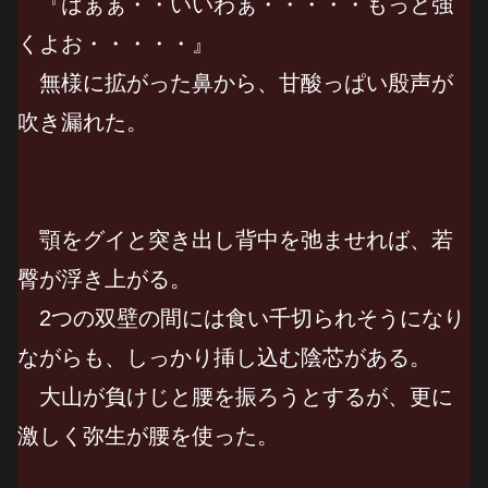
『はぁぁ・・いいわぁ・・・・・もっと強
くよお・・・・・』
無様に拡がった鼻から、甘酸っぱい殷声が
吹き漏れた。
顎をグイと突き出し背中を弛ませれば、若
臀が浮き上がる。
2つの双壁の間には食い千切られそうになり
ながらも、しっかり挿し込む陰芯がある。
大山が負けじと腰を振ろうとするが、更に
激しく弥生が腰を使った。