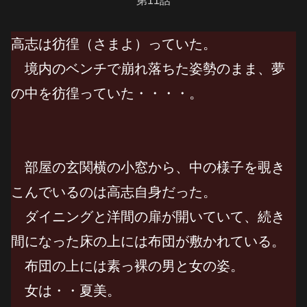
第11話
高志は彷徨（さまよ）っていた。
境内のベンチで崩れ落ちた姿勢のまま、夢
の中を彷徨っていた・・・・。
部屋の玄関横の小窓から、中の様子を覗き
こんでいるのは高志自身だった。
ダイニングと洋間の扉が開いていて、続き
間になった床の上には布団が敷かれている。
布団の上には素っ裸の男と女の姿。
女は・・夏美。