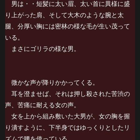
男は・・短髪に太い眉、太い首に異様に盛
り上がった肩、そして大木のような腕と太
腿、分厚い胸には密林の様な毛が生い茂って
いる。
まさにゴリラの様な男。
微かな声が降りかかってくる。
耳を澄ませば、それは押し殺された苦渋の
声、苦痛に耐える女の声。
女を上から組み敷いた大男が、女の胸を握
り潰すように、下半身ではゆっくりとしたリ
ズムで腰を使っている。