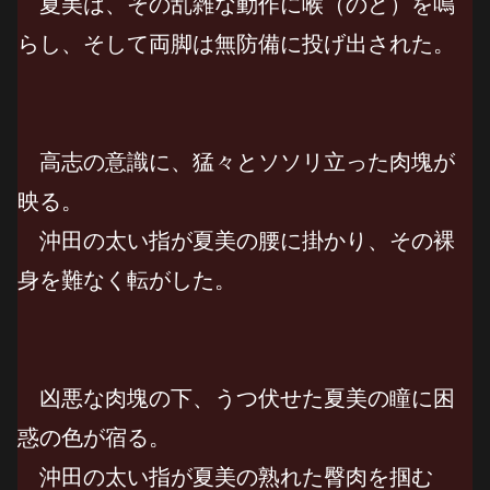
夏美は、その乱雑な動作に喉（のど）を鳴
らし、そして両脚は無防備に投げ出された。
高志の意識に、猛々とソソリ立った肉塊が
映る。
沖田の太い指が夏美の腰に掛かり、その裸
身を難なく転がした。
凶悪な肉塊の下、うつ伏せた夏美の瞳に困
惑の色が宿る。
沖田の太い指が夏美の熟れた臀肉を掴む