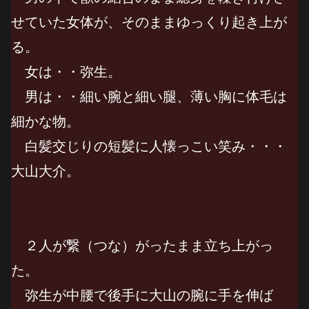
せていた女体が、そのままゆっくり起き上が
る。
女は・・弥生。
男は・・細い腕と細い腿、薄い胸に体毛は
細かな物。
白髪交じりの短髪に人懐っこい笑み・・・
大山大介。
２人が繋（つな）がったまま立ち上がっ
た。
弥生が中腰で後手に大山の腕に手を伸ば