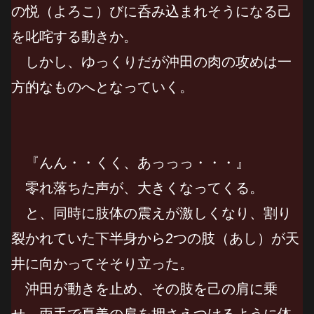
の悦（よろこ）びに呑み込まれそうになる己
を叱咤する動きか。
しかし、ゆっくりだが沖田の肉の攻めは一
方的なものへとなっていく。
『んん・・くく、あっっっ・・・』
零れ落ちた声が、大きくなってくる。
と、同時に肢体の震えが激しくなり、割り
裂かれていた下半身から2つの肢（あし）が天
井に向かってそそり立った。
沖田が動きを止め、その肢を己の肩に乗
せ、両手で夏美の肩を押さえつけるように体