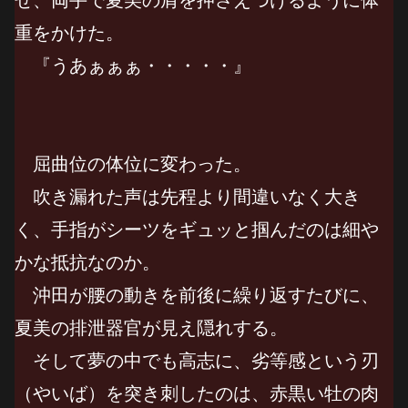
重をかけた。
『うあぁぁぁ・・・・・』
屈曲位の体位に変わった。
吹き漏れた声は先程より間違いなく大き
く、手指がシーツをギュッと掴んだのは細や
かな抵抗なのか。
沖田が腰の動きを前後に繰り返すたびに、
夏美の排泄器官が見え隠れする。
そして夢の中でも高志に、劣等感という刃
（やいば）を突き刺したのは、赤黒い牡の肉