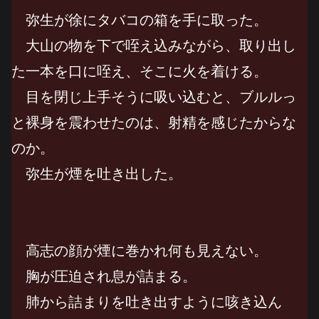
弥生が徐にタバコの箱を手に取った。
大山の物を下で咥え込みながら、取り出し
た一本を口に咥え、そこに火を着ける。
目を閉じ上手そうに吸い込むと、ブルルっ
と裸身を震わせたのは、射精を感じたからな
のか。
弥生が煙を吐き出した。
高志の顔が煙に巻かれ何も見えない。
胸が圧迫され息が詰まる。
肺から詰まりを吐き出すように咳き込ん