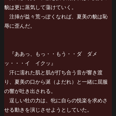
貌は更に蒸気して蕩けていく。
注挿が益々荒っぽくなれば、夏美の貌は恥
辱に歪んだ。
『ああっ、もっ・・もう・・ダ ダメ
ッ・・・イ イクッ』
汗に濡れた肌と肌が打ち合う音が響き渡
り、夏美の口から涎（よだれ）と一緒に屈服
の響が吐き出される。
逞しい牡の力は、牝に自らの悦楽を求めさ
せる動きを演じさせようとしていた。