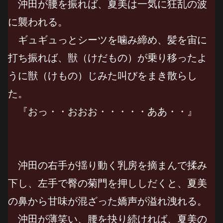
沖田が腰を振れば、夏美は一気に狂乱の波
に襲われる。
ギュギュっとシーツを噛み締め、髪を宙に
打ち振れば、獣（けだもの）が乗り移ったよ
うに獣（けもの）じみた叫びをまき散らし
た。
『おっ・・おおお・・・・・ああ・・』
沖田の右手が揺り動く乳房を摘まんで揉み
下し、左手で臀の菊門を押ししだくと、夏美
の鼻から甘味が混ざった嬌声が溢れ洩れる。
沖田が薄笑い、腰を抉り続ければ、夏美の