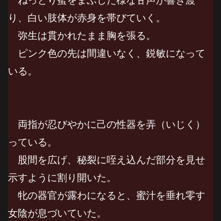
り、白い肢体が赤身を帯びていく。
弥生は貫かれたまま胸を張る。
ピンク色の先は間違いなく、鋭敏になって
いる。
両指が忍びやかに己の性器を弄（いじく）
っている。
股間を広げ、秘裂に咥え込んだ部分を見せ
示すように割り開いた。
牝の器官が露わになると、蜜汁を垂れ零す
女陰が息づいていた。