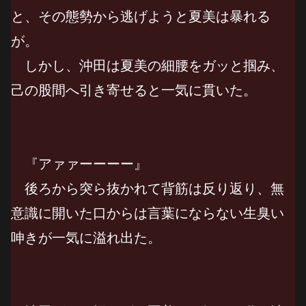
と、その態勢から逃げようと夏美は暴れる
が。
しかし、沖田は夏美の細腰をガッと掴み、
己の股間へ引き寄せると一気に貫いた。
『アァァーーーー』
後ろから突ら抜かれて背筋は反り返り、無
意識に開いた口からは言葉にならない生臭い
呻きが一気に溢れ出た。