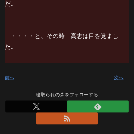
だ。
・・・・と、その時 高志は目を覚まし
た。
前へ
次へ
寝取られの森をフォローする