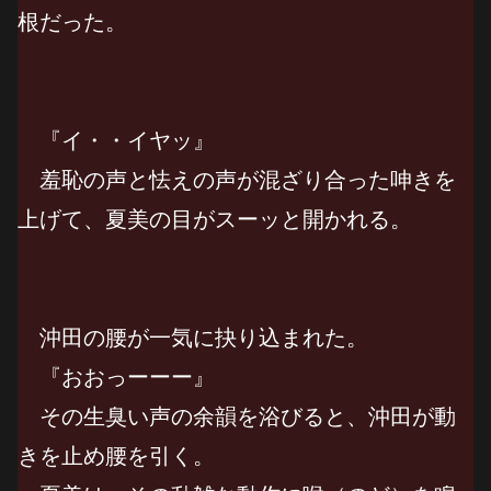
根だった。
『イ・・イヤッ』
羞恥の声と怯えの声が混ざり合った呻きを
上げて、夏美の目がスーッと開かれる。
沖田の腰が一気に抉り込まれた。
『おおっーーー』
その生臭い声の余韻を浴びると、沖田が動
きを止め腰を引く。