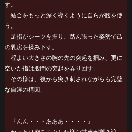
す。
結合をもっと深く導くように自らが腰を使
う。
足指がシーツを握り、踏ん張った姿勢で己
の乳房を揉み下す。
程よい大きさの胸の先の突起を掴み、更に
空いた指は股間の突起を弄り回す。
その様は、後から突き刺されながらも完璧
な自淫の構図。
『んん・・・あああ・・・・』
ねっとり蜜をまぶした様な甘声が響き渡